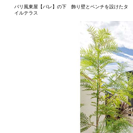
バリ風東屋【バレ】の下 飾り壁とベンチを設けたタ
イルテラス