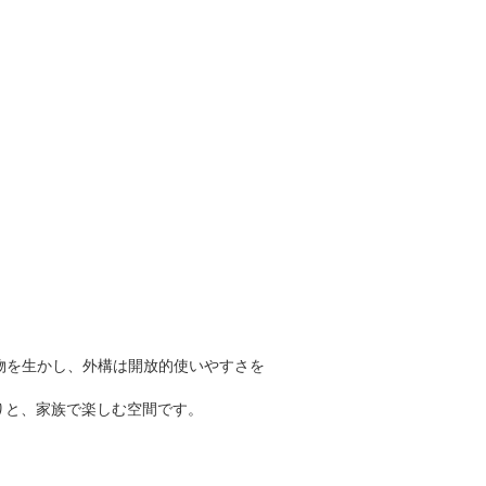
物を生かし、外構は開放的使いやすさを
りと、家族で楽しむ空間です。