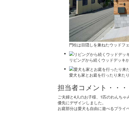
門柱は目隠しを兼ねたウッドフ
リビングから続くウッドデッキ
愛犬も家とお庭を行ったり来た
担当者コメント・・・
ご夫婦と4人のお子様、1匹のわんち
優先にデザインしました。
お庭部分は愛犬も自由に遊べるプライベ