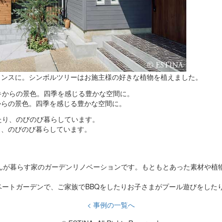
ェンスに。シンボルツリーはお施主様の好きな植物を植えました。
からの景色。四季を感じる豊かな空間に。
り、のびのび暮らしています。
ゃんが暮らす家のガーデンリノベーションです。もともとあった素材や植
ートガーデンで、ご家族でBBQをしたりお子さまがプール遊びをした
< 事例の一覧へ