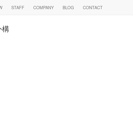
W
STAFF
COMPANY
BLOG
CONTACT
外構