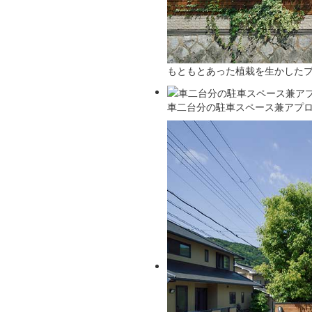
もともとあった植栽を生かした
車二台分の駐車スペース兼アプ