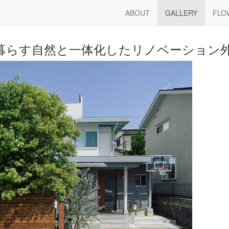
― GALLERY ―
ABOUT
GALLERY
FLO
暮らす自然と一体化したリノベーション