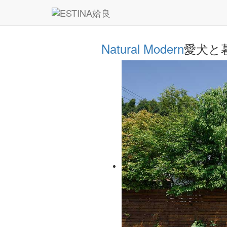
Natural Modern
愛犬と